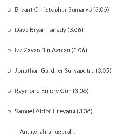
o Bryant Christopher Sumaryo (3.06)
o Dave Bryan Tanady (3.06)
o Izz Zayan Bin Azman (3.06)
o Jonathan Gardner Suryaputra (3.05)
o Raymond Emory Goh (3.06)
o Samuel Aldof Ureyang (3.06)
· Anugerah-anugerah: