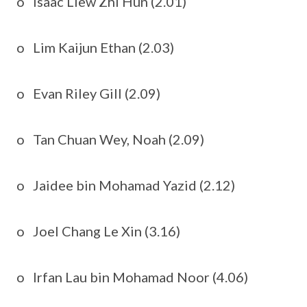
o Isaac Liew Zhi Hun (2.01)
o Lim Kaijun Ethan (2.03)
o Evan Riley Gill (2.09)
o Tan Chuan Wey, Noah (2.09)
o Jaidee bin Mohamad Yazid (2.12)
o Joel Chang Le Xin (3.16)
o Irfan Lau bin Mohamad Noor (4.06)